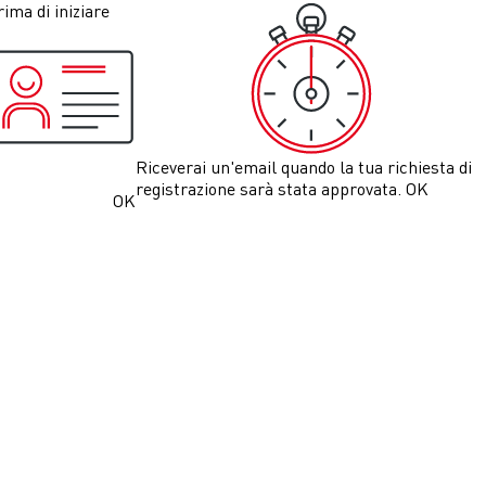
ima di iniziare
Riceverai un'email quando la tua richiesta di
registrazione sarà stata approvata.
OK
OK